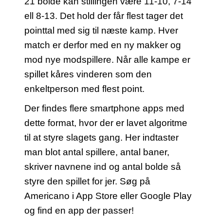
21 bolde kan stillingen være 11-10, 7-14
ell 8-13. Det hold der får flest tager det
pointtal med sig til næste kamp. Hver
match er derfor med en ny makker og
mod nye modspillere. Når alle kampe er
spillet kåres vinderen som den
enkeltperson med flest point.
Der findes flere smartphone apps med
dette format, hvor der er lavet algoritme
til at styre slagets gang. Her indtaster
man blot antal spillere, antal baner,
skriver navnene ind og antal bolde så
styre den spillet for jer. Søg på
Americano i App Store eller Google Play
og find en app der passer!