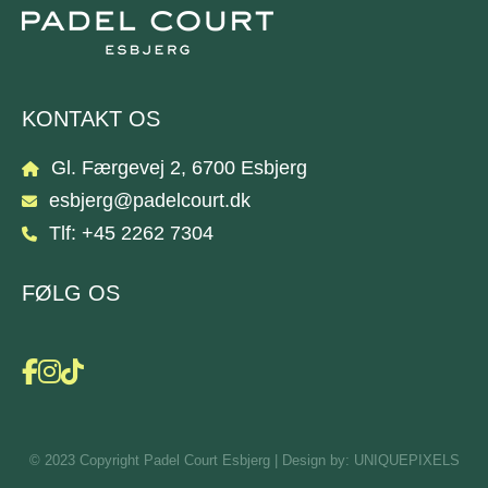
KONTAKT OS
Gl. Færgevej 2, 6700 Esbjerg
esbjerg@padelcourt.dk
Tlf: +45 2262 7304
FØLG OS
© 2023 Copyright Padel Court Esbjerg | Design by:
UNIQUEPIXELS