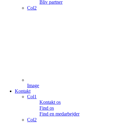
Bliv partner
Col2
Image
Kontakt
Col1
Kontakt os
Find os
Find en medarbejder
Col2