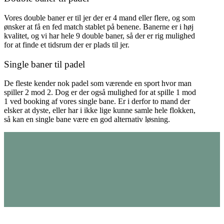
Vores double baner er til jer der er 4 mand eller flere, og som
ønsker at få en fed match stablet på benene. Banerne er i høj
kvalitet, og vi har hele 9 double baner, så der er rig mulighed
for at finde et tidsrum der er plads til jer.
Single baner til padel
De fleste kender nok padel som værende en sport hvor man
spiller 2 mod 2. Dog er der også mulighed for at spille 1 mod
1 ved booking af vores single bane. Er i derfor to mand der
elsker at dyste, eller har i ikke lige kunne samle hele flokken,
så kan en single bane være en god alternativ løsning.