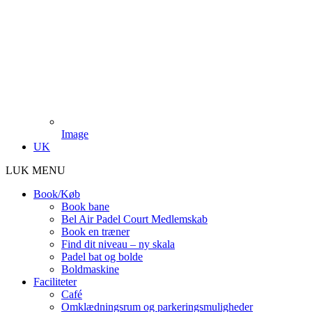
Image
UK
LUK MENU
Book/Køb
Book bane
Bel Air Padel Court Medlemskab
Book en træner
Find dit niveau – ny skala
Padel bat og bolde
Boldmaskine
Faciliteter
Café
Omklædningsrum og parkeringsmuligheder