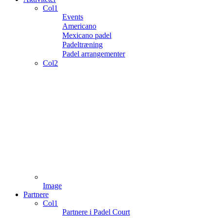
Col1
Events
Americano
Mexicano padel
Padeltræning
Padel arrangementer
Col2
Image
Partnere
Col1
Partnere i Padel Court