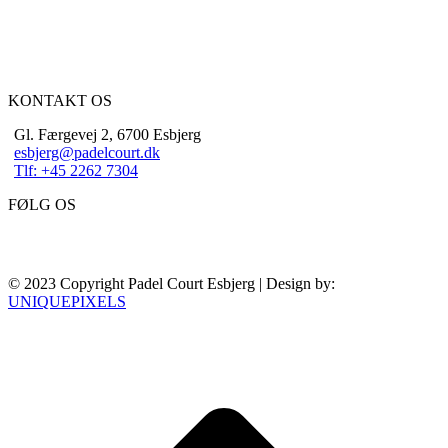
KONTAKT OS
Gl. Færgevej 2, 6700 Esbjerg
esbjerg@padelcourt.dk
Tlf: +45 2262 7304
FØLG OS
© 2023 Copyright Padel Court Esbjerg | Design by:
UNIQUEPIXELS