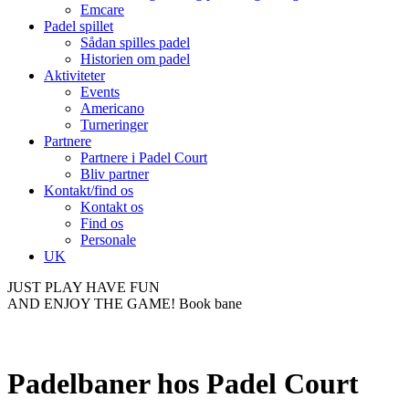
Emcare
Padel spillet
Sådan spilles padel
Historien om padel
Aktiviteter
Events
Americano
Turneringer
Partnere
Partnere i Padel Court
Bliv partner
Kontakt/find os
Kontakt os
Find os
Personale
UK
JUST PLAY HAVE FUN
AND ENJOY THE GAME!
Book bane
Padelbaner hos Padel Court