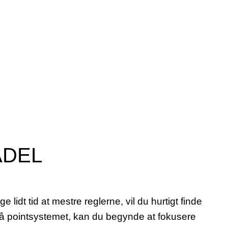
ADEL
idt tid at mestre reglerne, vil du hurtigt finde
r på pointsystemet, kan du begynde at fokusere