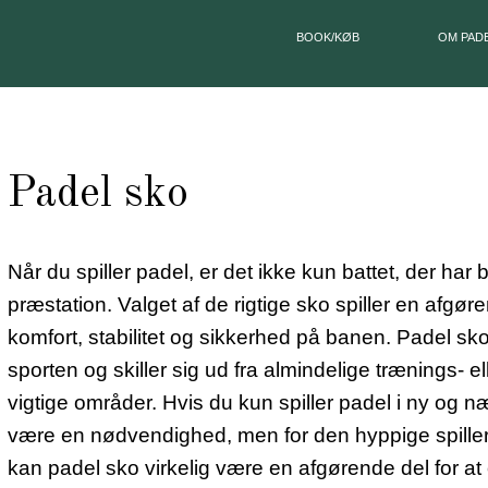
BOOK/KØB
OM PAD
Padel sko
Når du spiller padel, er det ikke kun battet, der har 
præstation. Valget af de rigtige sko spiller en afgøre
komfort, stabilitet og sikkerhed på banen. Padel sko 
sporten og skiller sig ud fra almindelige trænings- el
vigtige områder. Hvis du kun spiller padel i ny og n
være en nødvendighed, men for den hyppige spiller, 
kan padel sko virkelig være en afgørende del for at