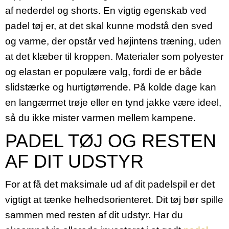
af nederdel og shorts. En vigtig egenskab ved
padel tøj er, at det skal kunne modstå den sved
og varme, der opstår ved højintens træning, uden
at det klæber til kroppen. Materialer som polyester
og elastan er populære valg, fordi de er både
slidstærke og hurtigtørrende. På kolde dage kan
en langærmet trøje eller en tynd jakke være ideel,
så du ikke mister varmen mellem kampene.
PADEL TØJ OG RESTEN
AF DIT UDSTYR
For at få det maksimale ud af dit padelspil er det
vigtigt at tænke helhedsorienteret. Dit tøj bør spille
sammen med resten af dit udstyr. Har du