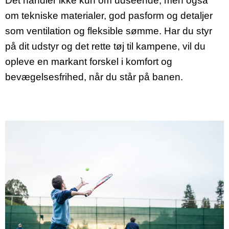
Det handler ikke kun om udseende, men også
om tekniske materialer, god pasform og detaljer
som ventilation og fleksible sømme. Har du styr
på dit udstyr og det rette tøj til kampene, vil du
opleve en markant forskel i komfort og
bevægelsesfrihed, når du står på banen.